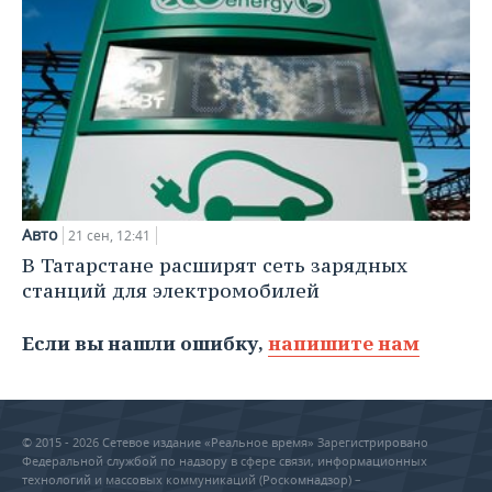
Авто
21 сен, 12:41
В Татарстане расширят сеть зарядных
станций для электромобилей
Если вы нашли ошибку,
напишите нам
© 2015 - 2026 Сетевое издание «Реальное время» Зарегистрировано
Федеральной службой по надзору в сфере связи, информационных
технологий и массовых коммуникаций (Роскомнадзор) –