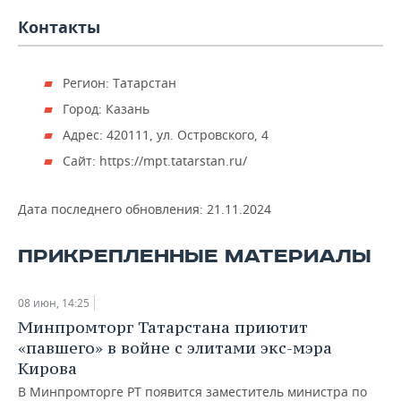
ВОДНЫЕ ВИДЫ СПОРТА
ОБРАЗОВАНИЕ
Контакты
ХОККЕЙ С МЯЧОМ
ПРОИСШЕСТВИЯ
Регион: Татарстан
Город: Казань
Адрес: 420111, ул. Островского, 4
Сайт: https://mpt.tatarstan.ru/
Дата последнего обновления:
21.11.2024
ПРИКРЕПЛЕННЫЕ МАТЕРИАЛЫ
08 июн, 14:25
Минпромторг Татарстана приютит
«павшего» в войне с элитами экс-мэра
Кирова
В Минпромторге РТ появится заместитель министра по