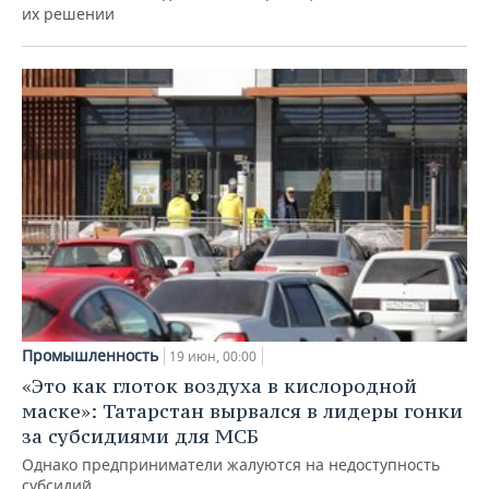
их решении
Промышленность
19 июн, 00:00
«Это как глоток воздуха в кислородной
маске»: Татарстан вырвался в лидеры гонки
за субсидиями для МСБ
Однако предприниматели жалуются на недоступность
субсидий