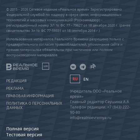
© 2015 - 2026 Сетевое издание «Реальное время» Зарегистрировано
Федеральной службой по надзору в сфере связи, информационных
технологий и массовых коммуникаций (Роскомнадзор) –
регистрационный номер ЭЛ № ФС 77 - 79627 от 18 декабря 2020 г. (ранее
свидетельство Эл № ФС 77-59331 от 18 сентября 2014 г.)
Использование материалов Реального Времени разрешено только с
предварительного согласия правообладателей, упоминание сайта и
прямая гиперссылка обязательны при частичном или полном
воспроизведении материалов.
18+
RU
EN
РЕДАКЦИЯ
РЕКЛАМА
Учредитель ООО «Реальное
ПРАВОВАЯ ИНФОРМАЦИЯ
время»
Главный редактор Саушина А.А.
ПОЛИТИКА О ПЕРСОНАЛЬНЫХ
Телефон редакции: +7 (843) 222-
ДАННЫХ
90-80
info@realnoevremya.ru
Полная версия
Тестовая версия