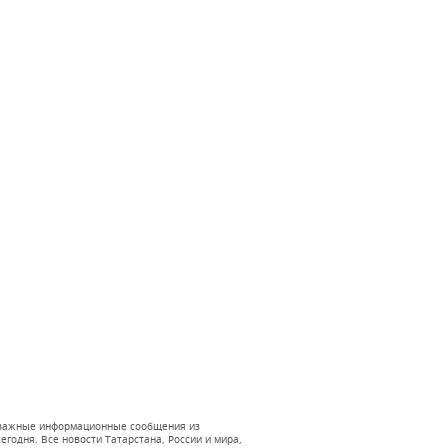
 и важные информационные сообщения из
годня. Все новости Татарстана, России и мира,