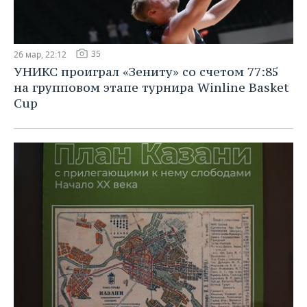
35
26 мар, 22:12
УНИКС проиграл «Зениту» со счетом 77:85
на групповом этапе турнира Winline Basket
Cup