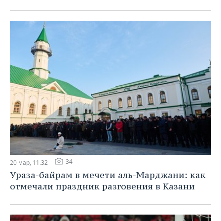
34
20 мар, 11:32
Ураза-байрам в мечети аль-Марджани: как
отмечали праздник разговения в Казани