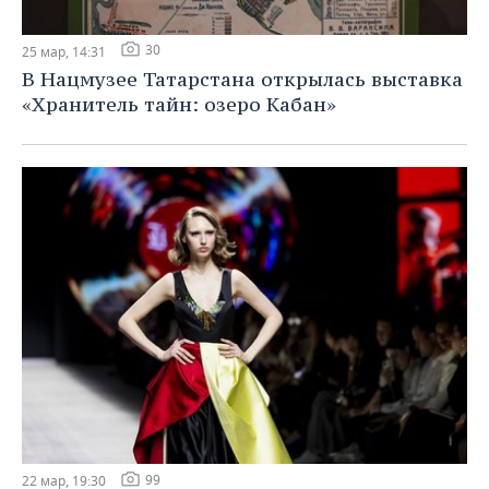
30
25 мар, 14:31
В Нацмузее Татарстана открылась выставка
«Хранитель тайн: озеро Кабан»
99
22 мар, 19:30