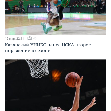
45
15 мар, 22:11
Казанский УНИКС нанес ЦСКА второе
поражение в сезоне