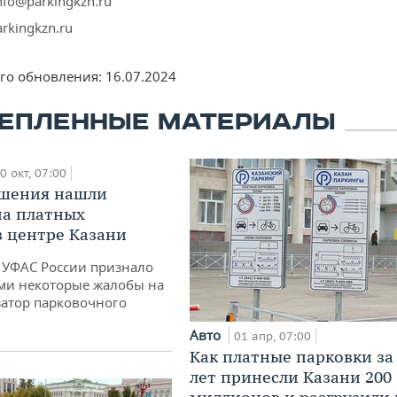
info@parkingkzn.ru
arkingkzn.ru
его обновления:
16.07.2024
ЕПЛЕННЫЕ МАТЕРИАЛЫ
0 окт, 07:00
ушения нашли
на платных
в центре Казани
е УФАС России признало
и некоторые жалобы на
атор парковочного
»
Авто
01 апр, 07:00
Как платные парковки за
лет принесли Казани 200