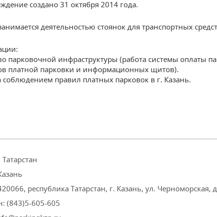
ждение создано 31 октября 2014 года.
анимается деятельностью стоянок для транспортных средст
ации:
во парковочной инфраструктуры (работа системы оплаты па
ов платной парковки и информационных щитов).
 соблюдением правил платных парковок в г. Казань.
 Татарстан
Казань
420066, республика Татарстан, г. Казань, ул. Черноморская, д
: (843)5-605-605