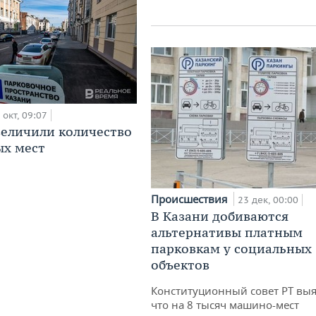
 окт, 09:07
величили количество
ых мест
Происшествия
23 дек, 00:00
В Казани добиваются
альтернативы платным
парковкам у социальных
объектов
Конституционный совет РТ выя
что на 8 тысяч машино-мест