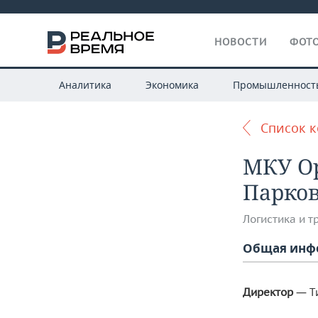
НОВОСТИ
ФОТО
Аналитика
Экономика
Промышленност
Список 
МКУ Ор
Парков
Логистика и т
Общая инф
— Т
Директор