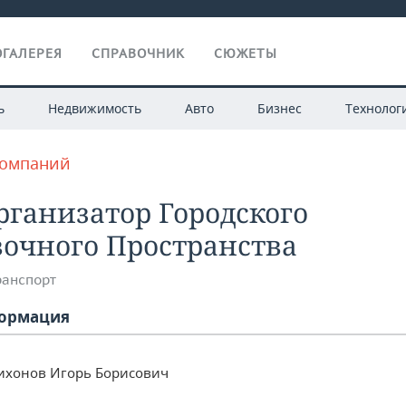
ГАЛЕРЕЯ
СПРАВОЧНИК
СЮЖЕТЫ
ь
Недвижимость
Авто
Бизнес
Технолог
компаний
ганизатор Городского
очного Пространства
ранспорт
ормация
ихонов Игорь Борисович