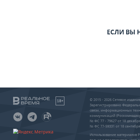
ЕСЛИ ВЫ
© 2015 - 2026 Сетевое издан
18+
Зарегистрировано Федеральн
связи, информационных техн
коммуникаций (Роскомнадзо
№ ФС 77 - 79627 от 18 декабря
№ ФС 77-59331 от 18 сентября 
Использование материалов 
только с предварительного с