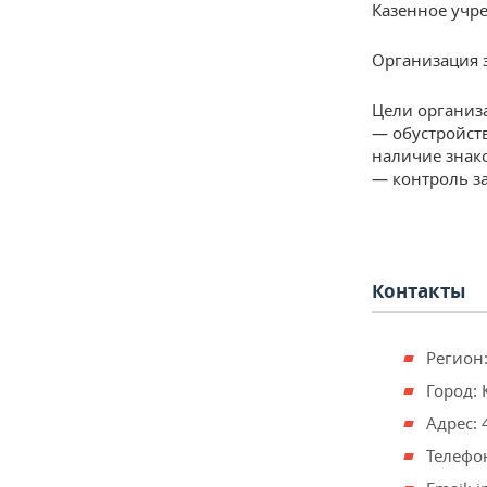
Казенное учре
Организация з
Цели организ
— обустройст
наличие знак
— контроль за
Контакты
Регион:
Город: 
Адрес: 
Телефон