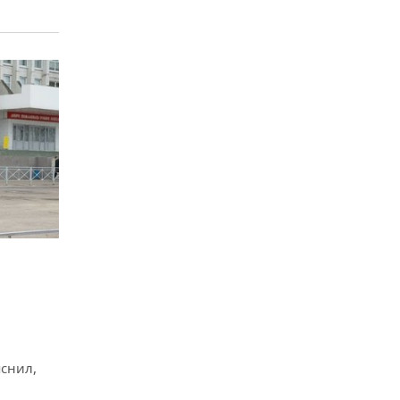
снил,