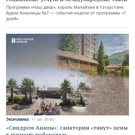
Программа «Наш двор», король Малайзии в Татарстане,
будни больницы №7 — события недели от программы «7
дней»
Экономика
11 авг, 00:00
«Синдром Анапы»: санатории «тянут» цены
к южному побережью