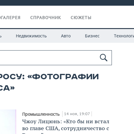
ГАЛЕРЕЯ
СПРАВОЧНИК
СЮЖЕТЫ
ь
Недвижимость
Авто
Бизнес
Технолог
росу: «фотографии
са»
14 ноя, 19:07
Промышленность
Чжоу Лицюнь: «Кто бы ни встал
во главе США, сотрудничество с