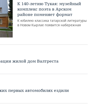
К 140-летию Тукая: музейный
комплекс поэта в Арском
районе поменяет формат
К юбилею классика татарской литературы
в Новом Кырлае появится набережная
врации жилой дом Валтреста
аких первых автомобилях ездили