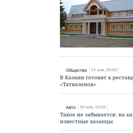
25 янв, 00:00
Общество
В Казани готовят к реста
«Татваленок»
30 ноя, 10:00
Авто
Такое не забывается: на к
известные казанцы