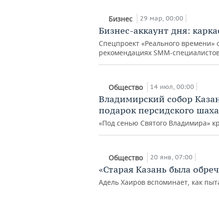
29 мар, 00:00
Бизнес
Бизнес-аккаунт дня: карк
Спецпроект «Реального времени» 
рекомендациях SMM-специалистов.
14 июл, 00:00
Общество
Владимирский собор Казан
подарок персидского шаха
«Под сенью Святого Владимира» кр
20 янв, 07:00
Общество
«Старая Казань была обрече
Адель Хаиров вспоминает, как пыт