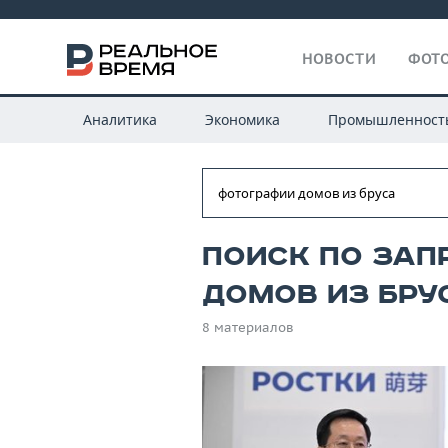
НОВОСТИ
ФОТО
Аналитика
Экономика
Промышленност
Поиск по зап
домов из бру
8 материалов