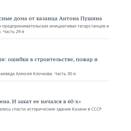
асные дома от казанца Антона Пушина
о предпринимательских инициативах татарстанцев и
 Часть 29-я
и: ошибки в строительстве, пожар и
аеведа Алексея Клочкова. Часть 30-я
на. И закат ее начался в 60-х»
ались спасти исторические здания Казани в СССР