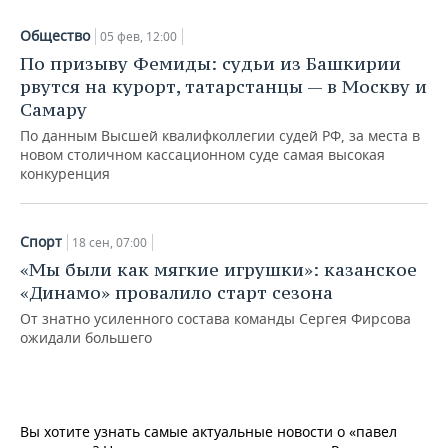
Общество
05 фев, 12:00
По призыву Фемиды: судьи из Башкирии
рвутся на курорт, татарстанцы — в Москву и
Самару
По данным Высшей квалифколлегии судей РФ, за места в
новом столичном кассационном суде самая высокая
конкуренция
Спорт
18 сен, 07:00
«Мы были как мягкие игрушки»: казанское
«Динамо» провалило старт сезона
От знатно усиленного состава команды Сергея Фирсова
ожидали большего
Вы хотите узнать самые актуальные новости о «павел