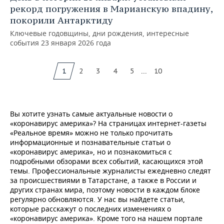
рекорд погружения в Марианскую впадину,
покорили Антарктиду
Ключевые годовщины, дни рождения, интересные
события 23 января 2026 года
...
1
2
3
4
5
10
Вы хотите узнать самые актуальные новости о
«коронавирус америка»? На страницах интернет-газеты
«Реальное время» можно не только прочитать
информационные и познавательные статьи о
«коронавирус америка», но и познакомиться с
подробными обзорами всех событий, касающихся этой
темы. Профессиональные журналисты ежедневно следят
за происшествиями в Татарстане, а также в России и
других странах мира, поэтому новости в каждом блоке
регулярно обновляются. У нас вы найдете статьи,
которые расскажут о последних изменениях о
«коронавирус америка». Кроме того на нашем портале