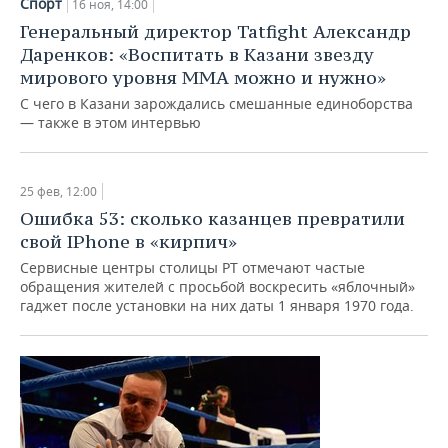
Спорт
16 ноя, 14:00
Генеральный директор Tatfight Александр
Даренков: «Воспитать в Казани звезду
мирового уровня MMA можно и нужно»
С чего в Казани зарождались смешанные единоборства
— также в этом интервью
25 фев, 12:00
Ошибка 53: сколько казанцев превратили
свой IPhone в «кирпич»
Сервисные центры столицы РТ отмечают частые
обращения жителей с просьбой воскресить «яблочный»
гаджет после установки на них даты 1 января 1970 года.