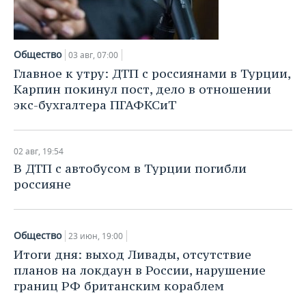
Общество
03 авг, 07:00
Главное к утру: ДТП с россиянами в Турции,
Карпин покинул пост, дело в отношении
экс-бухгалтера ПГАФКСиТ
02 авг, 19:54
В ДТП с автобусом в Турции погибли
россияне
Общество
23 июн, 19:00
Итоги дня: выход Ливады, отсутствие
планов на локдаун в России, нарушение
границ РФ британским кораблем