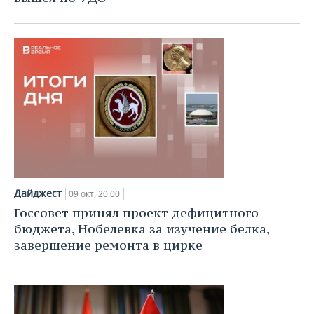
ВОДНЫЕ ВИДЫ СПОРТА
ОБРАЗОВАНИЕ
ХОККЕЙ С МЯЧОМ
ПРОИСШЕСТВИЯ
Дайджест
09 окт, 20:00
Госсовет принял проект дефицитного
бюджета, Нобелевка за изучение белка,
завершение ремонта в цирке