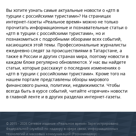
Вы хотите узнать самые актуальные новости о «дтп в
турции с российскими туристами»? На страницах
интернет-газеты «Реальное время» можно не только
прочитать информационные и познавательные статьи о
«дтп в турции с российскими туристами», но и
познакомиться с подробными обзорами всех событий,
касающихся этой темы. Профессиональные журналисты
ежедневно следят за происшествиями в Татарстане, а
также в России и других странах мира, поэтому новости в
каждом блоке регулярно обновляются. У нас вы найдете
статьи, которые расскажут о последних изменениях о
«дтп в турции с российскими туристами». Кроме того на
нашем портале представлены обзоры мирового
финансового рынка, политики, недвижимости. Чтобы
всегда быть в курсе событий, читайте «горячие» новости
в главной ленте и в других разделах интернет-газеты.
© 2015 - 2026 Сетевое издание «Реальное время» Зарегистрировано
Федеральной службой по надзору в сфере связи, информационных
технологий и массовых коммуникаций (Роскомнадзор) –