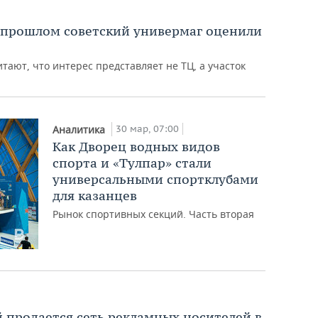
 прошлом советский универмаг оценили
тают, что интерес представляет не ТЦ, а участок
30 мар, 07:00
Аналитика
Как Дворец водных видов
спорта и «Тулпар» стали
универсальными спортклубами
для казанцев
Рынок спортивных секций. Часть вторая
ей продается сеть рекламных носителей в