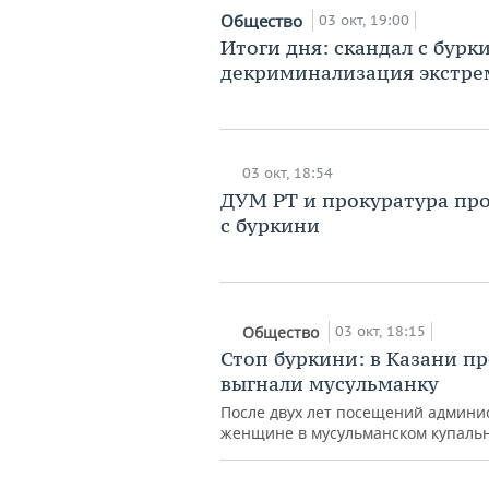
Общество
03 окт, 19:00
Итоги дня: скандал с бурк
декриминализация экстр
03 окт, 18:54
ДУМ РТ и прокуратура про
с буркини
03 окт, 18:15
Общество
Стоп буркини: в Казани пр
выгнали мусульманку
После двух лет посещений админис
женщине в мусульманском купаль