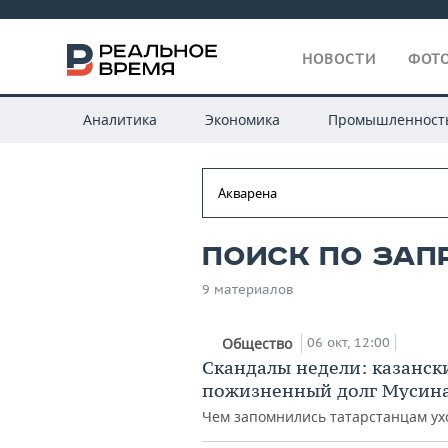
НОВОСТИ
ФОТО
Аналитика
Экономика
Промышленност
Поиск по зап
9 материалов
06 окт, 12:00
Общество
Скандалы недели: казанск
пожизненный долг Мусина
Чем запомнились татарстанцам ух