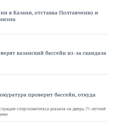
ини в Казани, отставка Полтавченко и
емизма
верят казанский бассейн из-за скандала
окуратура проверит бассейн, откуда
трация спорткомплекса указала на дверь 71-летней
нике