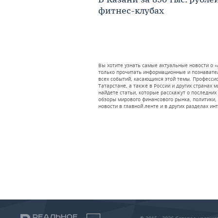
фитнес-клубах
Вы хотите узнать самые актуальные новости о 
только прочитать информационные и познавател
всех событий, касающихся этой темы. Професс
Татарстане, а также в России и других странах 
найдете статьи, которые расскажут о последних
обзоры мирового финансового рынка, политики, 
новости в главной ленте и в других разделах ин