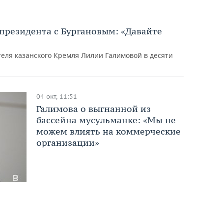
 президента с Бургановым: «Давайте
теля казанского Кремля Лилии Галимовой в десяти
04 окт, 11:51
Галимова о выгнанной из
бассейна мусульманке: «Мы не
можем влиять на коммерческие
организации»