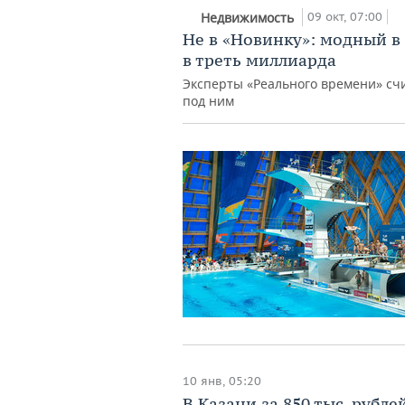
09 окт, 07:00
Недвижимость
Не в «Новинку»: модный в
в треть миллиарда
Эксперты «Реального времени» счи
под ним
10 янв, 05:20
В Казани за 850 тыс. рубл