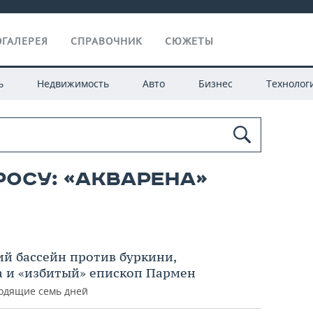
ГАЛЕРЕЯ
СПРАВОЧНИК
СЮЖЕТЫ
ь
Недвижимость
Авто
Бизнес
Технолог
росу: «Акварена»
ий бассейн против буркини,
 и «избитый» епископ Пармен
одящие семь дней