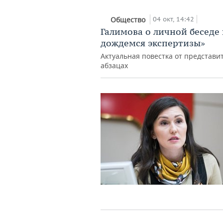
04 окт, 14:42
Общество
Галимова о личной беседе
дождемся экспертизы»
Актуальная повестка от представи
абзацах