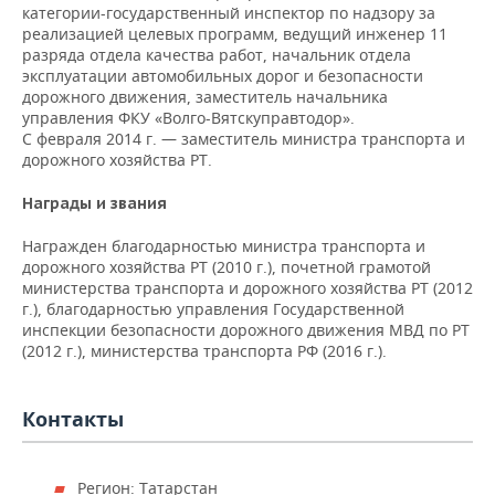
ВОДНЫЕ ВИДЫ СПОРТА
ОБРАЗОВАНИЕ
категории-государственный инспектор по надзору за
реализацией целевых программ, ведущий инженер 11
ХОККЕЙ С МЯЧОМ
ПРОИСШЕСТВИЯ
разряда отдела качества работ, начальник отдела
эксплуатации автомобильных дорог и безопасности
дорожного движения, заместитель начальника
управления ФКУ «Волго-Вятскуправтодор».
С февраля 2014 г. — заместитель министра транспорта и
дорожного хозяйства РТ.
Награды и звания
Награжден благодарностью министра транспорта и
дорожного хозяйства РТ (2010 г.), почетной грамотой
министерства транспорта и дорожного хозяйства РТ (2012
г.), благодарностью управления Государственной
инспекции безопасности дорожного движения МВД по РТ
(2012 г.), министерства транспорта РФ (2016 г.).
Контакты
Регион: Татарстан