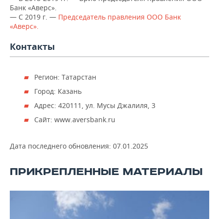
ВОДНЫЕ ВИДЫ СПОРТА
ОБРАЗОВАНИЕ
Банк «Аверс».
— С 2019 г. —
Председатель правления ООО Банк
ХОККЕЙ С МЯЧОМ
ПРОИСШЕСТВИЯ
«Аверс».
Контакты
Регион: Татарстан
Город: Казань
Адрес: 420111, ул. Мусы Джалиля, 3
Сайт: www.aversbank.ru
Дата последнего обновления:
07.01.2025
ПРИКРЕПЛЕННЫЕ МАТЕРИАЛЫ