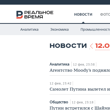
НОВОСТИ
ФОТО
Аналитика
Экономика
Промышленност
НОВОСТИ
12.
Аналитика
12 фев, 23:58
Агентство Moody's поднял
12 фев, 23:42
Самолет Путина вылетел и
Общество
12 фев, 23:18
Путин встретился с Шайми