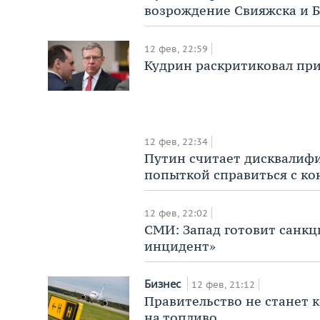
возрождение Свияжска и Б
12 фев, 22:59
Кудрин раскритиковал при
12 фев, 22:34
Путин считает дисквалиф
попыткой справиться с к
12 фев, 22:02
СМИ: Запад готовит санкц
инцидент»
Бизнес
12 фев, 21:12
Правительство не станет
на топливо