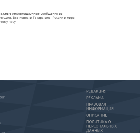
 и важные информационные сообщения из
годня. Все новости Татарстана, России и мира,
тому часу.
РЕДАКЦИЯ
ter
РЕКЛАМА
ПРАВОВАЯ
ИНФОРМАЦИЯ
ОПИСАНИЕ
ПОЛИТИКА О
»
ПЕРСОНАЛЬНЫХ
ДАННЫХ
-80