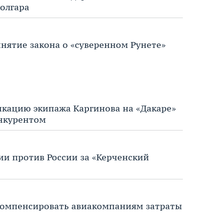
олгара
нятие закона о «суверенном Рунете»
икацию экипажа Каргинова на «Дакаре»
онкурентом
ии против России за «Керченский
 компенсировать авиакомпаниям затраты