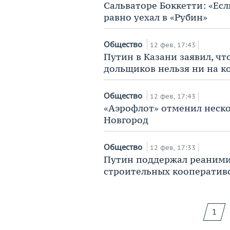
Сальваторе Боккетти: «Есл
равно уехал в «Рубин»
Общество
12 фев, 17:43
Путин в Казани заявил, ч
дольщиков нельзя ни на к
Общество
12 фев, 17:43
«Аэрофлот» отменил неско
Новгород
Общество
12 фев, 17:33
Путин поддержал реаним
строительных кооператив
1