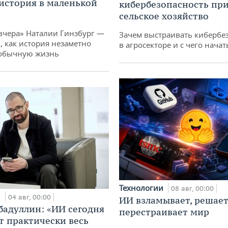
история в маленькой
кибербезопасность при
сельское хозяйство
вчера» Наталии Гинзбург —
Зачем выстраивать кибербе
, как история незаметно
в агросекторе и с чего начат
 обычную жизнь
Технологии
08 авг, 00:00
и
04 авг, 00:00
ИИ взламывает, решает
бадуллин: «ИИ сегодня
перестраивает мир
т практически весь