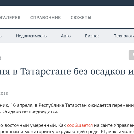
ГАЛЕРЕЯ
СПРАВОЧНИК
СЮЖЕТЫ
ь
Недвижимость
Авто
Бизнес
Технолог
О
ня в Татарстане без осадков и
.2018
ник, 16 апреля, в Республике Татарстан ожидается перемен
. Осадков не предвидится.
ро-восточный умеренный. Как
сообщается
на сайте Управле
рологии и мониторингу окружающей среды РТ, максималь