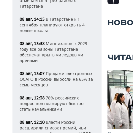
отмечается в трех районах
Татарстана
В Татарстане к 1
08 авг, 14:15
НОВО
сентября планируют открыть 4
новые школы
Минниханов: к 2029
08 авг, 13:38
году все районы Татарстана
обеспечат крытыми ледовыми
ЧИТА
аренами
Продажи электронных
08 авг, 13:07
ОСАГО в России выросли на 65% за
семь месяцев
78% российских
08 авг, 12:38
подростков планируют быстро
стать начальниками
Власти России
08 авг, 12:10
расширили список премий, чьи