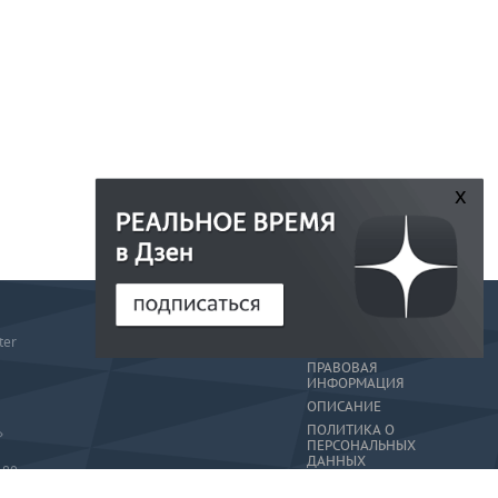
x
РЕДАКЦИЯ
ter
РЕКЛАМА
ПРАВОВАЯ
ИНФОРМАЦИЯ
ОПИСАНИЕ
ПОЛИТИКА О
»
ПЕРСОНАЛЬНЫХ
ДАННЫХ
-80