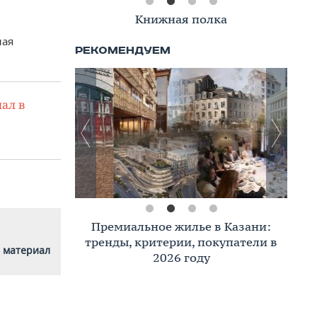
Книжная полка
ная
ал в
Премиальное жилье в Казани:
тренды, критерии, покупатели в
 материал
2026 году