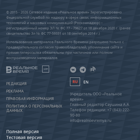
© 2015 - 2026 Сетевое издание «Реальное время» Зарегистрировано
Федеральной службой по надзору в сфере связи, информационных
технологий и массовых коммуникаций (Роскомнадзор) –
регистрационный номер ЭЛ № ФС 77 - 79627 от 18 декабря 2020 г. (ранее
свидетельство Эл № ФС 77-59331 от 18 сентября 2014 г.)
Использование материалов Реального Времени разрешено только с
предварительного согласия правообладателей, упоминание сайта и
прямая гиперссылка обязательны при частичном или полном
воспроизведении материалов.
18+
RU
EN
РЕДАКЦИЯ
РЕКЛАМА
Учредитель ООО «Реальное
ПРАВОВАЯ ИНФОРМАЦИЯ
время»
Главный редактор Саушина А.А.
ПОЛИТИКА О ПЕРСОНАЛЬНЫХ
Телефон редакции: +7 (843) 222-
ДАННЫХ
90-80
info@realnoevremya.ru
Полная версия
Тестовая версия