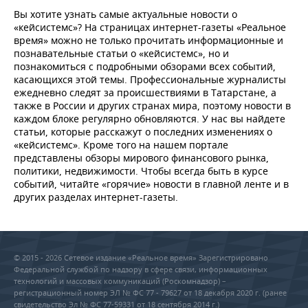
Вы хотите узнать самые актуальные новости о
«кейсистемс»? На страницах интернет-газеты «Реальное
время» можно не только прочитать информационные и
познавательные статьи о «кейсистемс», но и
познакомиться с подробными обзорами всех событий,
касающихся этой темы. Профессиональные журналисты
ежедневно следят за происшествиями в Татарстане, а
также в России и других странах мира, поэтому новости в
каждом блоке регулярно обновляются. У нас вы найдете
статьи, которые расскажут о последних изменениях о
«кейсистемс». Кроме того на нашем портале
представлены обзоры мирового финансового рынка,
политики, недвижимости. Чтобы всегда быть в курсе
событий, читайте «горячие» новости в главной ленте и в
других разделах интернет-газеты.
© 2015 - 2026 Сетевое издание «Реальное время» Зарегистрировано
Федеральной службой по надзору в сфере связи, информационных
технологий и массовых коммуникаций (Роскомнадзор) –
регистрационный номер ЭЛ № ФС 77 - 79627 от 18 декабря 2020 г. (ранее
свидетельство Эл № ФС 77-59331 от 18 сентября 2014 г.)