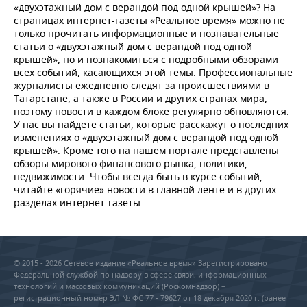
«двухэтажный дом с верандой под одной крышей»? На
страницах интернет-газеты «Реальное время» можно не
только прочитать информационные и познавательные
статьи о «двухэтажный дом с верандой под одной
крышей», но и познакомиться с подробными обзорами
всех событий, касающихся этой темы. Профессиональные
журналисты ежедневно следят за происшествиями в
Татарстане, а также в России и других странах мира,
поэтому новости в каждом блоке регулярно обновляются.
У нас вы найдете статьи, которые расскажут о последних
изменениях о «двухэтажный дом с верандой под одной
крышей». Кроме того на нашем портале представлены
обзоры мирового финансового рынка, политики,
недвижимости. Чтобы всегда быть в курсе событий,
читайте «горячие» новости в главной ленте и в других
разделах интернет-газеты.
© 2015 - 2026 Сетевое издание «Реальное время» Зарегистрировано
Федеральной службой по надзору в сфере связи, информационных
технологий и массовых коммуникаций (Роскомнадзор) –
регистрационный номер ЭЛ № ФС 77 - 79627 от 18 декабря 2020 г. (ранее