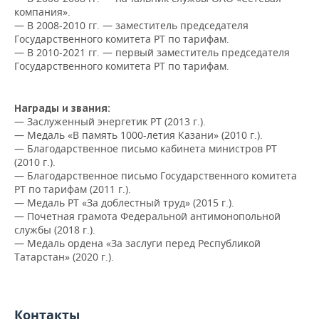
ВОДНЫЕ ВИДЫ СПОРТА
ОБРАЗОВАНИЕ
компания».
— В 2008-2010 гг. — заместитель председателя
ХОККЕЙ С МЯЧОМ
ПРОИСШЕСТВИЯ
Государственного комитета РТ по тарифам.
— В 2010-2021 гг. — первый заместитель председателя
Государственного комитета РТ по тарифам.
Награды и звания:
— Заслуженный энергетик РТ (2013 г.).
— Медаль «В память 1000-летия Казани» (2010 г.).
— Благодарственное письмо кабинета министров РТ
(2010 г.).
— Благодарственное письмо Государственного комитета
РТ по тарифам (2011 г.).
— Медаль РТ «За доблестный труд» (2015 г.).
— Почетная грамота Федеральной антимонопольной
службы (2018 г.).
— Медаль ордена «За заслуги перед Республикой
Татарстан» (2020 г.).
Контакты