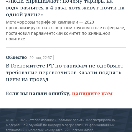
«Люди спрашивают: почему тарифы на
воду разнятся в 4 раза, хотя живут почти на
одной улице»
Метаморфозы тарифной кампании — 2020
проанализируют на экспертном круглом столе в феврале,
постановил парламентский комитет по жилищной
политике
Общество
20 ноя, 22:57
В Госкомитете РТ по тарифам не одобряют
требование перевозчиков Казани поднять
цены на проезд
Если вы нашли ошибку,
напишите нам
© 2015 - 2026 Сетевое издание «Реальное время» Зарегистрировано
Федеральной службой по надзору в сфере связи, информационных
технологий и массовых коммуникаций (Роскомнадзор) –