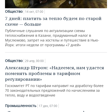
Общество
14 окт, 07:00
7 дней: платить за тепло будем по старой
схеме — больше
Публичные слушания по актуализации схемы
теплоснабжения в Казани, придуманный налог в
Муслюмово, запрет на хостелы и путешествие в Нью-
Йорк: итоги недели от программы «7 дней»
Общество
29 апр, 00:00
Александр Штром: «Надеемся, нам удастся
поменять проблемы в тарифном
регулировании»
Госкомитет РТ по тарифам направит на доработку более
70 законодательных предложений по начислениям за
тепло, воду и водоотведение
Промышленность
17 дек, 07:00