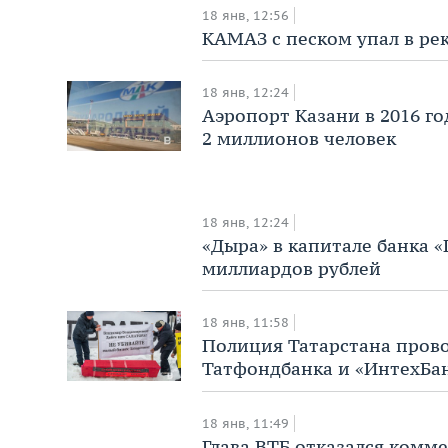
18 янв, 12:56
КАМАЗ с песком упал в ре
18 янв, 12:24
Аэропорт Казани в 2016 г
2 миллионов человек
18 янв, 12:24
«Дыра» в капитале банка «
миллиардов рублей
18 янв, 11:58
Полиция Татарстана пров
Татфондбанка и «ИнтехБа
18 янв, 11:49
Глава ВТБ отказался комме