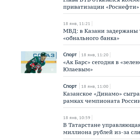
приватизации «Роснефти»
18 янв, 11:21
МВД: в Казани задержаны 
«обнального банка»
Спорт
18 янв, 11:20
«Ак Барс» сегодня в «зеле
Юлаевым»
Спорт
18 янв, 11:00
Казанское «Динамо» сыгра
рамках чемпионата Росси
18 янв, 10:59
В Татарстане управляющая
миллиона рублей из-за сли