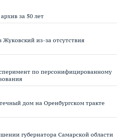
архив за 50 лет
в Жуковский из-за отсутствия
эксперимент по персонифицированному
зования
течный дом на Оренбургском тракте
ошении губернатора Самарской области