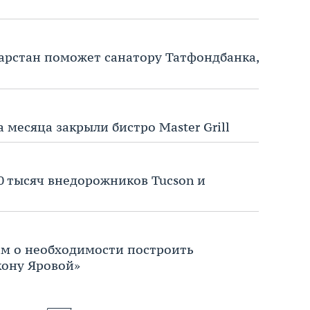
арстан поможет санатору Татфондбанка,
 месяца закрыли бистро Master Grill
50 тысяч внедорожников Tucson и
м о необходимости построить
кону Яровой»