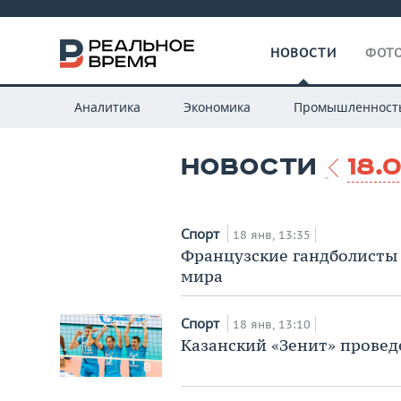
НОВОСТИ
ФОТО
Аналитика
Экономика
Промышленност
НОВОСТИ
18.0
Спорт
18 янв, 13:35
Французские гандболисты
мира
Спорт
18 янв, 13:10
Казанский «Зенит» прове