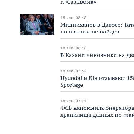
и «Газпрома»
18 янв, 08:48
Минниханов в Давосе: Тат
но он пока не найден
18 янв, 08:16
В Казани чиновники на два
18 янв, 07:52
Hyundai и Kia отзывают 1
Sportage
18 янв, 07:24
ФСБ напомнила оператора
хранилища данных по «за