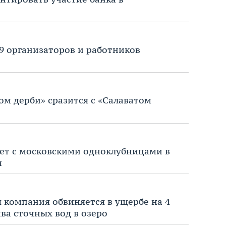
9 организаторов и работников
ном дерби» сразится с «Салаватом
ет с московскими одноклубницами в
и
 компания обвиняется в ущербе на 4
ва сточных вод в озеро