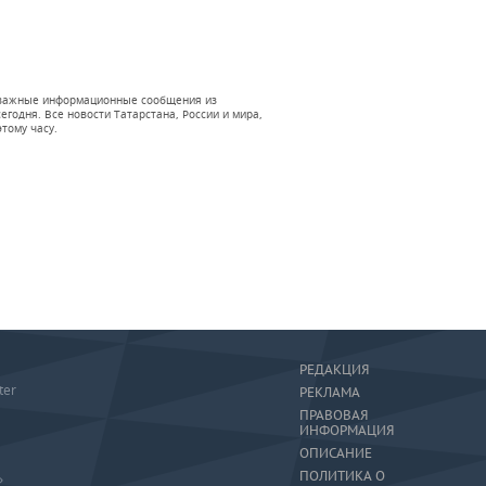
 и важные информационные сообщения из
годня. Все новости Татарстана, России и мира,
тому часу.
РЕДАКЦИЯ
ter
РЕКЛАМА
ПРАВОВАЯ
ИНФОРМАЦИЯ
ОПИСАНИЕ
ПОЛИТИКА О
»