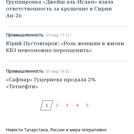
Группировка «Джейш аль-Ислам» взяла
ответственность за крушение в Сирии
Ан-26
Промышленность
07 мар, 17:12
Юрий Пустовгаров: «Роль женщин в жизни
КВЗ невозможно переоценить»
Промышленность
07 мар, 16:52
«Сафмар» Гуцериева продала 2%
«Татнефти»
1
2
3
4
5
Новости Татарстана, России и мира оперативно