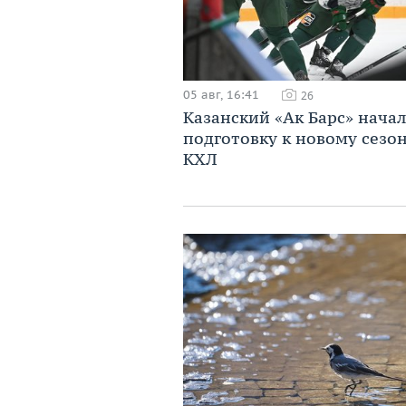
05 авг, 16:41
26
Казанский «Ак Барс» начал
подготовку к новому сезо
КХЛ