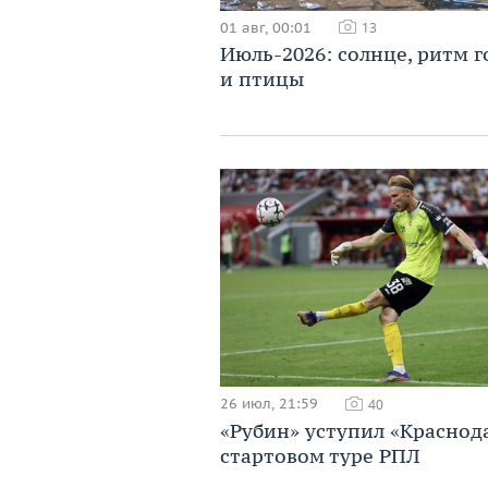
01 авг, 00:01
13
Июль-2026: солнце, ритм г
и птицы
26 июл, 21:59
40
«Рубин» уступил «Краснод
стартовом туре РПЛ