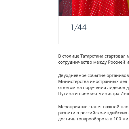
1
/
44
В столице Татарстана стартовал
сотрудничество между Россией 
Двухдневное событие организова
Министерства иностранных дел Р
ответом на поручения лидеров 
Путина и премьер-министра Ин
Мероприятие станет важной пл
развитию российско-индийских 
достичь товарооборота в 100 ми