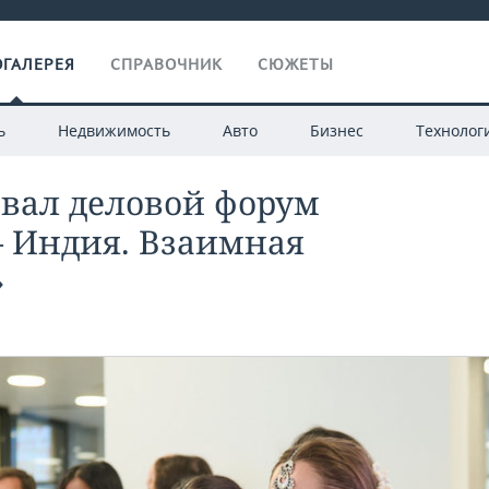
ГАЛЕРЕЯ
СПРАВОЧНИК
СЮЖЕТЫ
ь
Недвижимость
Авто
Бизнес
Технолог
овал деловой форум
— Индия. Взаимная
»