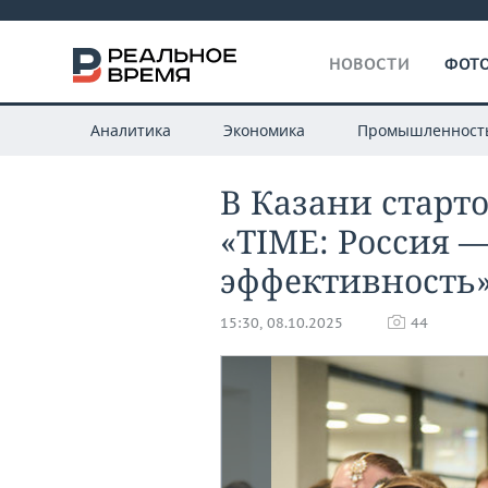
НОВОСТИ
ФОТО
Аналитика
Экономика
Промышленност
В Казани старт
«TIME: Россия 
эффективность
15:30, 08.10.2025
44