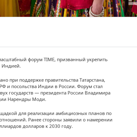
 масштабный форум TIME, призванный укрепить
и Индией.
но при поддержке правительства Татарстана,
Ф и посольства Индии в России. Форум стал
двух государств — президента России Владимира
дии Нарендры Моди.
ощадкой для реализации амбициозных планов по
отношений. Ранее стороны заявили о намерении
ллиардов долларов к 2030 году.