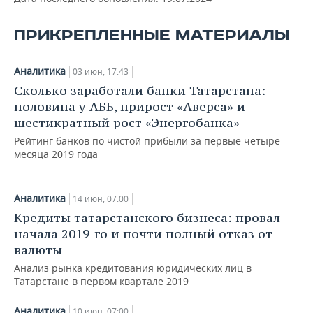
ВОДНЫЕ ВИДЫ СПОРТА
ОБРАЗОВАНИЕ
ПРИКРЕПЛЕННЫЕ МАТЕРИАЛЫ
ХОККЕЙ С МЯЧОМ
ПРОИСШЕСТВИЯ
Аналитика
03 июн, 17:43
Сколько заработали банки Татарстана:
половина у АББ, прирост «Аверса» и
шестикратный рост «Энергобанка»
Рейтинг банков по чистой прибыли за первые четыре
месяца 2019 года
Аналитика
14 июн, 07:00
Кредиты татарстанского бизнеса: провал
начала 2019-го и почти полный отказ от
валюты
Анализ рынка кредитования юридических лиц в
Татарстане в первом квартале 2019
Аналитика
10 июн, 07:00