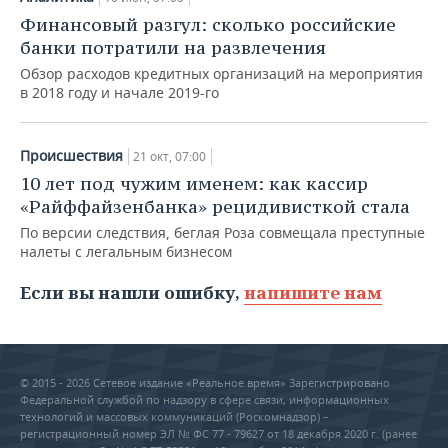
Финансовый разгул: сколько российские
банки потратили на развлечения
Обзор расходов кредитных организаций на мероприятия
в 2018 году и начале 2019-го
Происшествия
21 окт, 07:00
10 лет под чужим именем: как кассир
«Райффайзенбанка» рецидивисткой стала
По версии следствия, беглая Роза совмещала преступные
налеты с легальным бизнесом
Если вы нашли ошибку,
напишите нам
© 2015 - 2026 Сетевое издание «Реальное время» Зарегистрировано
Федеральной службой по надзору в сфере связи, информационных
технологий и массовых коммуникаций (Роскомнадзор) –
регистрационный номер ЭЛ № ФС 77 - 79627 от 18 декабря 2020 г. (ранее