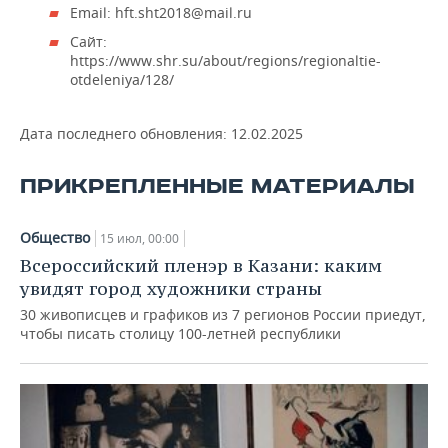
ВОДНЫЕ ВИДЫ СПОРТА
ОБРАЗОВАНИЕ
Email: hft.sht2018@mail.ru
Сайт:
ХОККЕЙ С МЯЧОМ
ПРОИСШЕСТВИЯ
https://www.shr.su/about/regions/regionaltie-
otdeleniya/128/
Дата последнего обновления:
12.02.2025
ПРИКРЕПЛЕННЫЕ МАТЕРИАЛЫ
Общество
15 июл, 00:00
Всероссийский пленэр в Казани: каким
увидят город художники страны
30 живописцев и графиков из 7 регионов России приедут,
чтобы писать столицу 100-летней республики