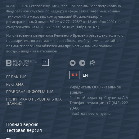
© 2015 - 2026 Сетевое издание «Реальное время» Зарегистрировано
Федеральной службой по надзору в сфере связи, информационных
технологий и массовых коммуникаций (Роскомнадзор) –
регистрационный номер ЭЛ № ФС 77 - 79627 от 18 декабря 2020 г. (ранее
свидетельство Эл № ФС 77-59331 от 18 сентября 2014 г.)
Использование материалов Реального Времени разрешено только с
предварительного согласия правообладателей, упоминание сайта и
прямая гиперссылка обязательны при частичном или полном
воспроизведении материалов.
18+
RU
EN
РЕДАКЦИЯ
РЕКЛАМА
Учредитель ООО «Реальное
ПРАВОВАЯ ИНФОРМАЦИЯ
время»
Главный редактор Саушина А.А.
ПОЛИТИКА О ПЕРСОНАЛЬНЫХ
Телефон редакции: +7 (843) 222-
ДАННЫХ
90-80
info@realnoevremya.ru
Полная версия
Тестовая версия