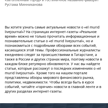
ВОДНЫЕ ВИДЫ СПОРТА
ОБРАЗОВАНИЕ
Рустама Минниханова
ХОККЕЙ С МЯЧОМ
ПРОИСШЕСТВИЯ
Вы хотите узнать самые актуальные новости о «el murid
livejournal»? На страницах интернет-газеты «Реальное
время» можно не только прочитать информационные и
познавательные статьи о «el murid livejournal», но и
познакомиться с подробными обзорами всех событий,
касающихся этой темы. Профессиональные журналисты
ежедневно следят за происшествиями в Татарстане, а
также в России и других странах мира, поэтому новости в
каждом блоке регулярно обновляются. У нас вы найдете
статьи, которые расскажут о последних изменениях о «el
murid livejournal». Кроме того на нашем портале
представлены обзоры мирового финансового рынка,
политики, недвижимости. Чтобы всегда быть в курсе
событий, читайте «горячие» новости в главной ленте и в
других разделах интернет-газеты.