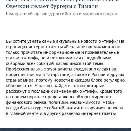
ВОДНЫЕ ВИДЫ СПОРТА
ОБРАЗОВАНИЕ
Овечкин делает бургеры с Тимати
Instagram-обзор звезд российского и мирового спорта
ХОККЕЙ С МЯЧОМ
ПРОИСШЕСТВИЯ
Вы хотите узнать самые актуальные новости о «тиаф»? На
страницах интернет-газеты «Реальное время» можно не
только прочитать информационные и познавательные
статьи о «тиаф», но и познакомиться с подробными
обзорами всех событий, касающихся этой темы.
Профессиональные журналисты ежедневно следят за
происшествиями в Татарстане, а также в России и других
странах мира, поэтому новости в каждом блоке регулярно
обновляются. У нас вы найдете статьи, которые
расскажут о последних изменениях о «тиаф». Кроме того
на нашем портале представлены обзоры мирового
финансового рынка, политики, недвижимости. Чтобы
всегда быть в курсе событий, читайте «горячие» новости
в главной ленте и в других разделах интернет-газеты.