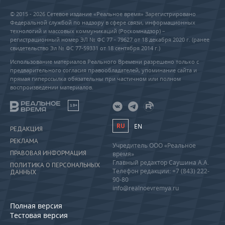
© 2015 - 2026 Сетевое издание «Реальное время» Зарегистрировано
Федеральной службой по надзору в сфере связи, информационных
технологий и массовых коммуникаций (Роскомнадзор) –
регистрационный номер ЭЛ № ФС 77 - 79627 от 18 декабря 2020 г. (ранее
свидетельство Эл № ФС 77-59331 от 18 сентября 2014 г.)
Использование материалов Реального Времени разрешено только с
предварительного согласия правообладателей, упоминание сайта и
прямая гиперссылка обязательны при частичном или полном
воспроизведении материалов.
18+
RU
EN
РЕДАКЦИЯ
РЕКЛАМА
Учредитель ООО «Реальное
ПРАВОВАЯ ИНФОРМАЦИЯ
время»
Главный редактор Саушина А.А.
ПОЛИТИКА О ПЕРСОНАЛЬНЫХ
Телефон редакции: +7 (843) 222-
ДАННЫХ
90-80
info@realnoevremya.ru
Полная версия
Тестовая версия