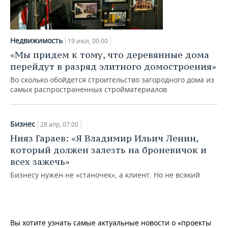
ВОДНЫЕ ВИДЫ СПОРТА
ОБРАЗОВАНИЕ
ХОККЕЙ С МЯЧОМ
ПРОИСШЕСТВИЯ
Недвижимость
19 июл, 00:00
«Мы придем к тому, что деревянные дома
перейдут в разряд элитного домостроения»
Во сколько обойдется строительство загородного дома из
самых распространенных стройматериалов
Бизнес
28 апр, 07:00
Нияз Гараев: «Я Владимир Ильич Ленин,
который должен залезть на броневичок и
всех зажечь»
Бизнесу нужен не «станочек», а клиент. Но не всякий
Вы хотите узнать самые актуальные новости о «проекты