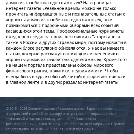
домов из газобетона одноэтажные»? На страницах
интернет-газеты «Реальное время» можно не только
прочитать информационные и познавательные статьи о
«проекты домов из газобетона одноэтажные», но и
познакомиться с подробными обзорами всех событий,
касающихся этой темы. Профессиональные журналисты
ежедневно следят за происшествиями в Татарстане, а
также в России и других странах мира, поэтому новости в
каждом блоке регулярно обновляются. У нас вы найдете
статьи, которые расскажут о последних изменениях о
«проекты домов из газобетона одноэтажные». Кроме того
на нашем портале представлены обзоры мирового
финансового рынка, политики, недвижимости. Чтобы
всегда быть в курсе событий, читайте «горячие» новости
в главной ленте и в других разделах интернет-газеты.
© 2015 - 2026 Сетевое издание «Реальное время» Зарегистрировано
Федеральной службой по надзору в сфере связи, информационных
технологий и массовых коммуникаций (Роскомнадзор) –
регистрационный номер ЭЛ № ФС 77 - 79627 от 18 декабря 2020 г. (ранее
свидетельство Эл № ФС 77-59331 от 18 сентября 2014 г.)