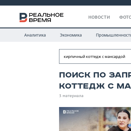
НОВОСТИ
ФОТО
Аналитика
Экономика
Промышленност
Поиск по зап
коттедж с м
3 материала