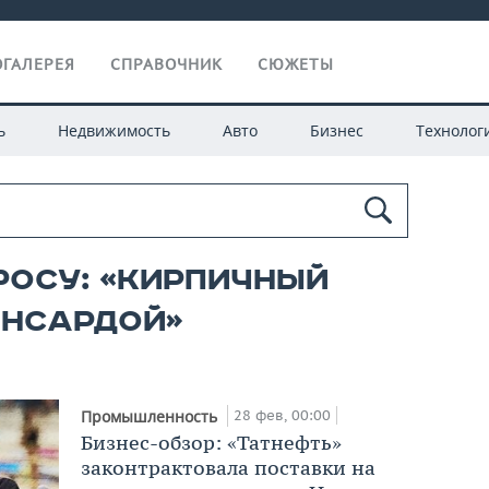
ГАЛЕРЕЯ
СПРАВОЧНИК
СЮЖЕТЫ
ь
Недвижимость
Авто
Бизнес
Технолог
росу: «кирпичный
ансардой»
28 фев, 00:00
Промышленность
Бизнес-обзор: «Татнефть»
законтрактовала поставки на