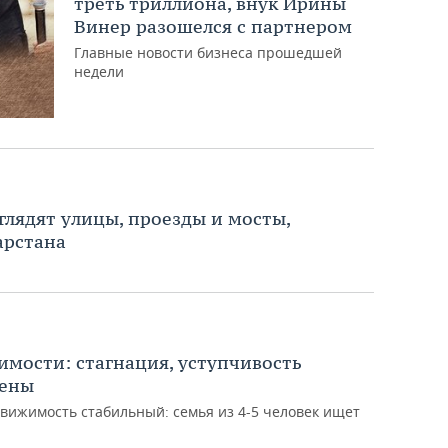
треть триллиона, внук Ирины
Винер разошелся с партнером
Главные новости бизнеса прошедшей
недели
глядят улицы, проезды и мосты,
арстана
мости: стагнация, уступчивость
цены
вижимость стабильный: семья из 4-5 человек ищет