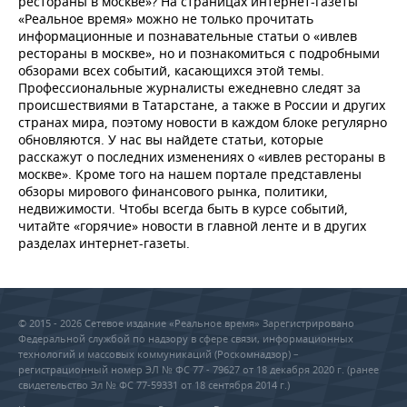
рестораны в москве»? На страницах интернет-газеты
«Реальное время» можно не только прочитать
информационные и познавательные статьи о «ивлев
рестораны в москве», но и познакомиться с подробными
обзорами всех событий, касающихся этой темы.
Профессиональные журналисты ежедневно следят за
происшествиями в Татарстане, а также в России и других
странах мира, поэтому новости в каждом блоке регулярно
обновляются. У нас вы найдете статьи, которые
расскажут о последних изменениях о «ивлев рестораны в
москве». Кроме того на нашем портале представлены
обзоры мирового финансового рынка, политики,
недвижимости. Чтобы всегда быть в курсе событий,
читайте «горячие» новости в главной ленте и в других
разделах интернет-газеты.
© 2015 - 2026 Сетевое издание «Реальное время» Зарегистрировано
Федеральной службой по надзору в сфере связи, информационных
технологий и массовых коммуникаций (Роскомнадзор) –
регистрационный номер ЭЛ № ФС 77 - 79627 от 18 декабря 2020 г. (ранее
свидетельство Эл № ФС 77-59331 от 18 сентября 2014 г.)