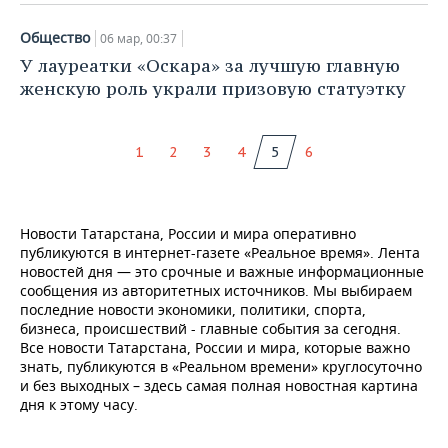
Общество
06 мар, 00:37
У лауреатки «Оскара» за лучшую главную
женскую роль украли призовую статуэтку
1
2
3
4
5
6
Новости Татарстана, России и мира оперативно
публикуются в интернет-газете «Реальное время». Лента
новостей дня — это срочные и важные информационные
сообщения из авторитетных источников. Мы выбираем
последние новости экономики, политики, спорта,
бизнеса, происшествий - главные события за сегодня.
Все новости Татарстана, России и мира, которые важно
знать, публикуются в «Реальном времени» круглосуточно
и без выходных – здесь самая полная новостная картина
дня к этому часу.