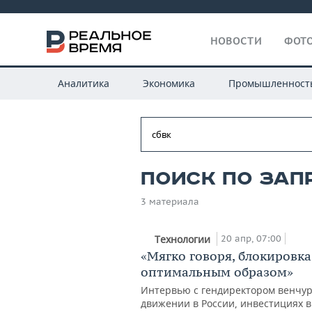
НОВОСТИ
ФОТО
Аналитика
Экономика
Промышленност
Поиск по запр
3 материала
20 апр, 07:00
Технологии
«Мягко говоря, блокировк
оптимальным образом»
Интервью с гендиректором венчур
движении в России, инвестициях в