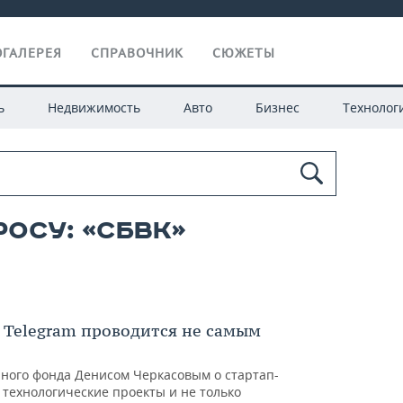
ГАЛЕРЕЯ
СПРАВОЧНИК
СЮЖЕТЫ
ь
Недвижимость
Авто
Бизнес
Технолог
осу: «сбвк»
а Telegram проводится не самым
ного фонда Денисом Черкасовым о стартап-
 технологические проекты и не только