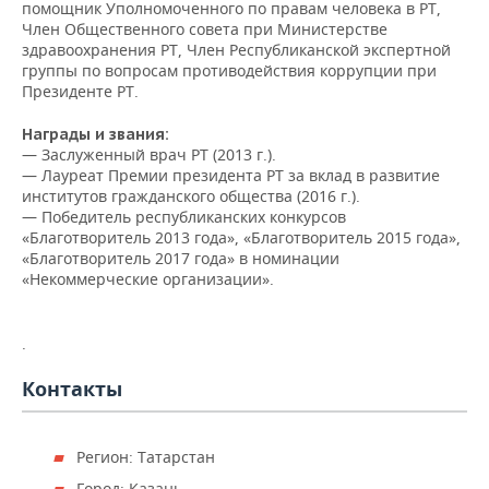
ВОДНЫЕ ВИДЫ СПОРТА
ОБРАЗОВАНИЕ
помощник Уполномоченного по правам человека в РТ,
Член Общественного совета при Министерстве
здравоохранения РТ, Член Республиканской экспертной
ХОККЕЙ С МЯЧОМ
ПРОИСШЕСТВИЯ
группы по вопросам противодействия коррупции при
Президенте РТ.
Награды и звания:
— Заслуженный врач РТ (2013 г.).
— Лауреат Премии президента РТ за вклад в развитие
институтов гражданского общества (2016 г.).
— Победитель республиканских конкурсов
«Благотворитель 2013 года», «Благотворитель 2015 года»,
«Благотворитель 2017 года» в номинации
«Некоммерческие организации».
.
Контакты
Регион: Татарстан
Город: Казань