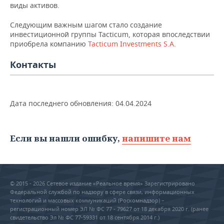
виды активов.
Следующим важным шагом стало создание
инвестиционной группы Tacticum, которая впоследствии
приобрела компанию
Tacticum Investments S.A.
Контакты
Дата последнего обновления:
04.04.2024
Если вы нашли ошибку,
напишите нам
© 2015 - 2026 Сетевое издание «Реальное время» Зарегистрировано
Федеральной службой по надзору в сфере связи, информационных
технологий и массовых коммуникаций (Роскомнадзор) –
регистрационный номер ЭЛ № ФС 77 - 79627 от 18 декабря 2020 г. (ранее
свидетельство Эл № ФС 77-59331 от 18 сентября 2014 г.)