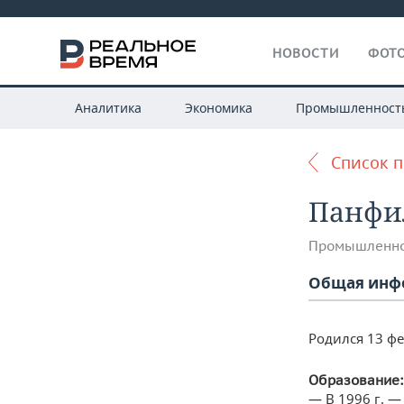
НОВОСТИ
ФОТО
Аналитика
Экономика
Промышленност
Список 
Панфи
Промышленно
Общая инф
Родился 13 фе
Образование:
— В 1996 г. 