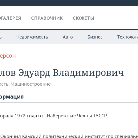
ГАЛЕРЕЯ
СПРАВОЧНИК
СЮЖЕТЫ
ь
Недвижимость
Авто
Бизнес
Технолог
персон
лов Эдуард Владимирович
сть
,
Машиностроение
ормация
враля 1972 года в г. Набережные Челны ТАССР.
— Окончил Камский политехнический институт (по специаль