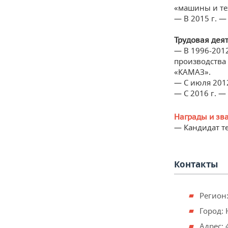
«машины и те
— В 2015 г. 
Трудовая деят
— В 1996-2012
производства
«КАМАЗ».
— С июля 201
— С 2016 г. —
Награды и зв
— Кандидат те
Контакты
Регион:
Город:
Адрес: 