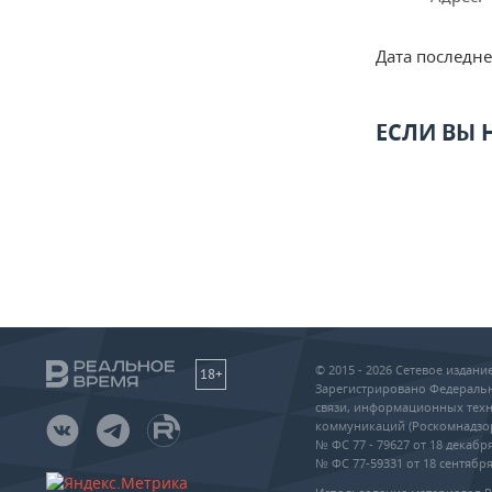
Дата последн
ЕСЛИ ВЫ
© 2015 - 2026 Сетевое издан
18+
Зарегистрировано Федеральн
связи, информационных техн
коммуникаций (Роскомнадзо
№ ФС 77 - 79627 от 18 декабря
№ ФС 77-59331 от 18 сентября 