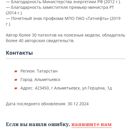
ВОДНЫЕ ВИДЫ СПОРТА
ОБРАЗОВАНИЕ
— Благодарность Министерства энергетики РФ (2012 г.).
— Благодарность заместителя премьер-министра РТ
(2014 г.).
ХОККЕЙ С МЯЧОМ
ПРОИСШЕСТВИЯ
— Почетный знак профкома МПО ПАО «Татнефть» (2019
г.).
Автор более 30 патентов на полезные модели, обладатель
более 40 авторских свидетельств.
Контакты
Регион: Татарстан
Город: Альметьевск
Адрес: 423450, г.Альметьевск, ул.Герцена, 1д
Дата последнего обновления:
30.12.2024
Если вы нашли ошибку,
напишите нам