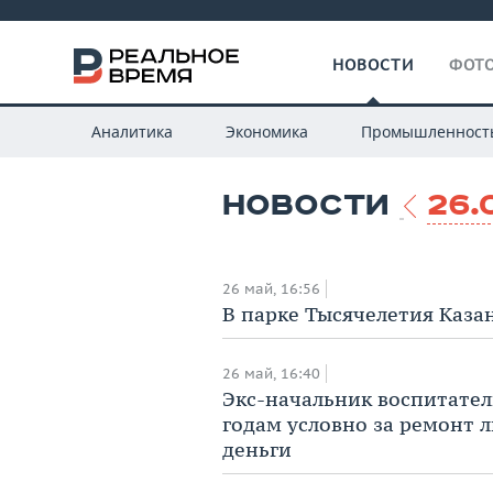
НОВОСТИ
ФОТО
Аналитика
Экономика
Промышленност
НОВОСТИ
26.
26 май, 16:56
В парке Тысячелетия Каза
26 май, 16:40
Экс-начальник воспитател
годам условно за ремонт 
деньги