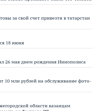
овы за свой счет привезти в татарстан
ся 18 июня
ал 26 мая днем рождения Иннополиса
ят 10 млн рублей на обслуживание фото-
жегородской области казанцам