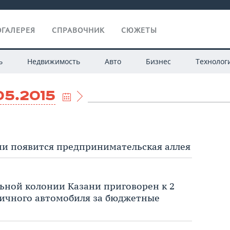
ГАЛЕРЕЯ
СПРАВОЧНИК
СЮЖЕТЫ
ь
Недвижимость
Авто
Бизнес
Технолог
05.2015
ни появится предпринимательская аллея
ьной колонии Казани приговорен к 2
личного автомобиля за бюджетные