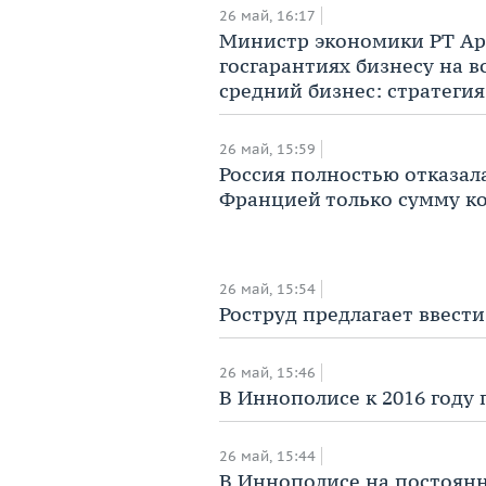
26 май, 16:17
Министр экономики РТ Ар
госгарантиях бизнесу на 
средний бизнес: стратеги
26 май, 15:59
​Россия полностью отказал
Францией только сумму к
26 май, 15:54
Роструд предлагает ввести
26 май, 15:46
​В Иннополисе к 2016 году 
26 май, 15:44
В Иннополисе на постоянн