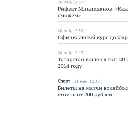
26 май, 12:57
Рифкат Минниханов: «Каж
сможем»
26 май, 12:52
​Официальный курс доллар
26 май, 12:43
Татарстан вошел в топ-20
2014 году
Спорт
26 май, 12:39
​Билеты на матчи волейбо
стоить от 200 рублей