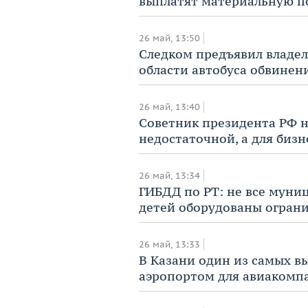
выплатят материальную п
26 май, 13:50
​Следком предъявил владе
области автобуса обвинен
26 май, 13:40
​Советник президента РФ н
недостаточной, а для биз
26 май, 13:34
ГИБДД по РТ: не все муни
детей оборудованы огран
26 май, 13:33
В Казани один из самых в
аэропортом для авиакомп