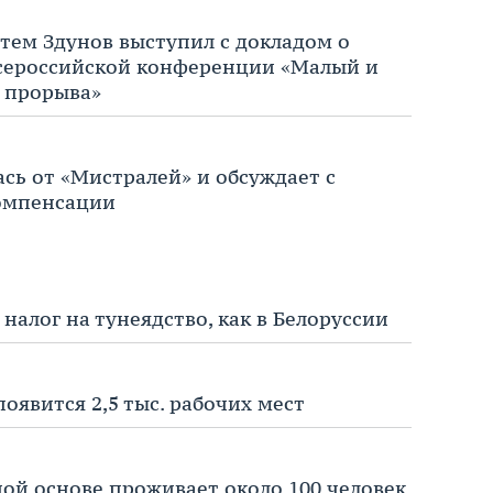
тем Здунов выступил с докладом о
всероссийской конференции «Малый и
я прорыва»
ась от «Мистралей» и обсуждает с
омпенсации
 налог на тунеядство, как в Белоруссии
появится 2,5 тыс. рабочих мест
ой основе проживает около 100 человек