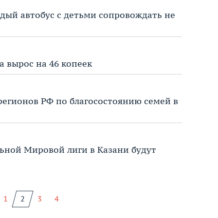
дый автобус с детьми сопровождать не
а вырос на 46 копеек
 регионов РФ по благосостоянию семей в
льной Мировой лиги в Казани будут
1
2
3
4