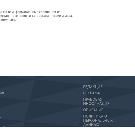
 и важные информационные сообщения из
годня. Все новости Татарстана, России и мира,
тому часу.
РЕДАКЦИЯ
ter
РЕКЛАМА
ПРАВОВАЯ
ИНФОРМАЦИЯ
ОПИСАНИЕ
ПОЛИТИКА О
»
ПЕРСОНАЛЬНЫХ
ДАННЫХ
-80