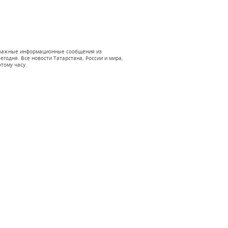
 и важные информационные сообщения из
годня. Все новости Татарстана, России и мира,
тому часу.