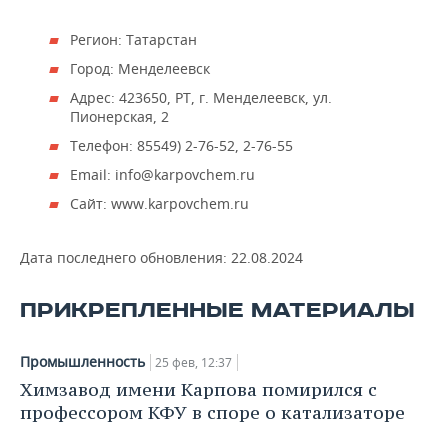
ВОДНЫЕ ВИДЫ СПОРТА
ОБРАЗОВАНИЕ
Регион: Татарстан
ХОККЕЙ С МЯЧОМ
ПРОИСШЕСТВИЯ
Город: Менделеевск
Адрес: 423650, РТ, г. Менделеевск, ул.
Пионерская, 2
Телефон: 85549) 2-76-52, 2-76-55
Email: info@karpovchem.ru
Сайт: www.karpovchem.ru
Дата последнего обновления:
22.08.2024
ПРИКРЕПЛЕННЫЕ МАТЕРИАЛЫ
Промышленность
25 фев, 12:37
Химзавод имени Карпова помирился с
профессором КФУ в споре о катализаторе