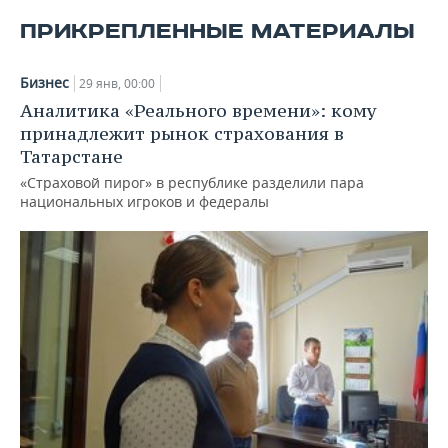
ВОДНЫЕ ВИДЫ СПОРТА
ОБРАЗОВАНИЕ
ПРИКРЕПЛЕННЫЕ МАТЕРИАЛЫ
ХОККЕЙ С МЯЧОМ
ПРОИСШЕСТВИЯ
Бизнес
29 янв, 00:00
Аналитика «Реального времени»: кому
принадлежит рынок страхования в
Татарстане
«Страховой пирог» в республике разделили пара
национальных игроков и федералы