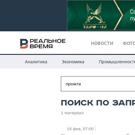
НОВОСТИ
ФОТО
Аналитика
Экономика
Промышленност
Поиск по зап
1 материал
18 фев, 07:00