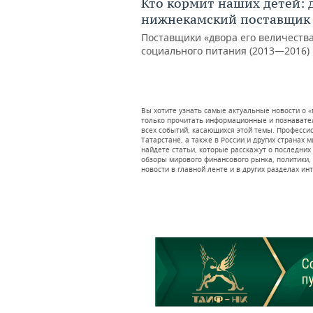
Кто кормит наших детей: 
нижнекамский поставщик 
Поставщики «двора его величеств
социального питания (2013—2016)
Вы хотите узнать самые актуальные новости о «
только прочитать информационные и познавател
всех событий, касающихся этой темы. Професс
Татарстане, а также в России и других странах 
найдете статьи, которые расскажут о последних
обзоры мирового финансового рынка, политики, 
новости в главной ленте и в других разделах ин