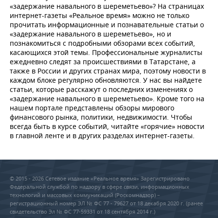
«задержание навального в шереметьево»? На страницах
интернет-газеты «Реальное время» можно не только
прочитать информационные и познавательные статьи о
«задержание навального в шереметьево», но и
познакомиться с подробными обзорами всех событий,
касающихся этой темы. Профессиональные журналисты
ежедневно следят за происшествиями в Татарстане, а
также в России и других странах мира, поэтому новости в
каждом блоке регулярно обновляются. У нас вы найдете
статьи, которые расскажут о последних изменениях о
«задержание навального в шереметьево». Кроме того на
нашем портале представлены обзоры мирового
финансового рынка, политики, недвижимости. Чтобы
всегда быть в курсе событий, читайте «горячие» новости
в главной ленте и в других разделах интернет-газеты.
© 2015 - 2026 Сетевое издание «Реальное время» Зарегистрировано
Федеральной службой по надзору в сфере связи, информационных
технологий и массовых коммуникаций (Роскомнадзор) –
регистрационный номер ЭЛ № ФС 77 - 79627 от 18 декабря 2020 г. (ранее
свидетельство Эл № ФС 77-59331 от 18 сентября 2014 г.)