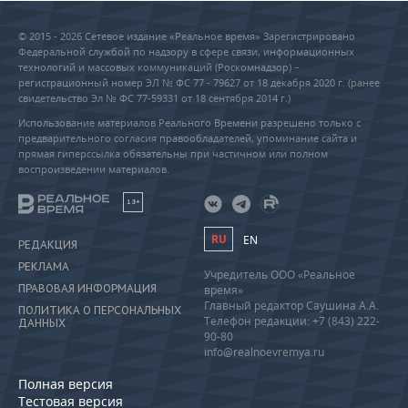
© 2015 - 2026 Сетевое издание «Реальное время» Зарегистрировано
Федеральной службой по надзору в сфере связи, информационных
технологий и массовых коммуникаций (Роскомнадзор) –
регистрационный номер ЭЛ № ФС 77 - 79627 от 18 декабря 2020 г. (ранее
свидетельство Эл № ФС 77-59331 от 18 сентября 2014 г.)
Использование материалов Реального Времени разрешено только с
предварительного согласия правообладателей, упоминание сайта и
прямая гиперссылка обязательны при частичном или полном
воспроизведении материалов.
18+
RU
EN
РЕДАКЦИЯ
РЕКЛАМА
Учредитель ООО «Реальное
ПРАВОВАЯ ИНФОРМАЦИЯ
время»
Главный редактор Саушина А.А.
ПОЛИТИКА О ПЕРСОНАЛЬНЫХ
Телефон редакции: +7 (843) 222-
ДАННЫХ
90-80
info@realnoevremya.ru
Полная версия
Тестовая версия