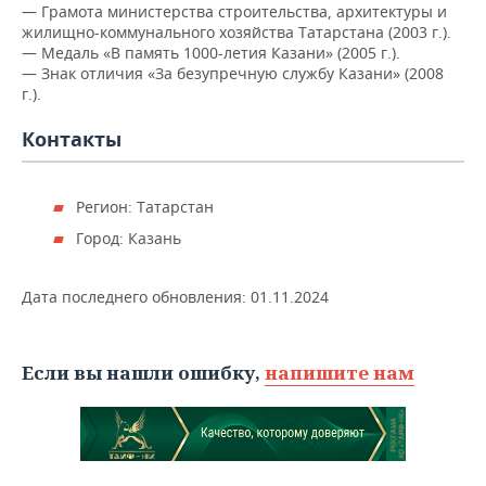
ВОДНЫЕ ВИДЫ СПОРТА
ОБРАЗОВАНИЕ
— Грамота министерства строительства, архитектуры и
жилищно-коммунального хозяйства Татарстана (2003 г.).
— Медаль «В память 1000-летия Казани» (2005 г.).
ХОККЕЙ С МЯЧОМ
ПРОИСШЕСТВИЯ
— Знак отличия «За безупречную службу Казани» (2008
г.).
Контакты
Регион: Татарстан
Город: Казань
Дата последнего обновления:
01.11.2024
Если вы нашли ошибку,
напишите нам