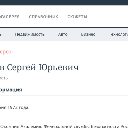
ГАЛЕРЕЯ
СПРАВОЧНИК
СЮЖЕТЫ
ь
Недвижимость
Авто
Бизнес
Технолог
персон
в Сергей Юрьевич
сть
ормация
ня 1973 года.
— Окончил Академию Федеральной службы безопасности Ро