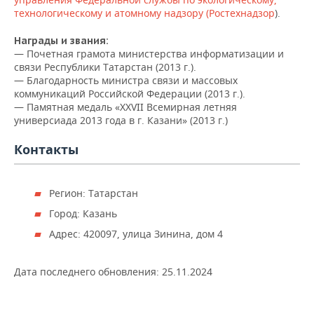
ВОДНЫЕ ВИДЫ СПОРТА
ОБРАЗОВАНИЕ
технологическому и атомному надзору (Ростехнадзор
).
ХОККЕЙ С МЯЧОМ
ПРОИСШЕСТВИЯ
Награды и звания:
— Почетная грамота министерства информатизации и
связи Республики Татарстан (2013 г.).
— Благодарность министра связи и массовых
коммуникаций Российской Федерации (2013 г.).
— Памятная медаль «XXVII Всемирная летняя
универсиада 2013 года в г. Казани» (2013 г.)
Контакты
Регион: Татарстан
Город: Казань
Адрес: 420097, улица Зинина, дом 4
Дата последнего обновления:
25.11.2024