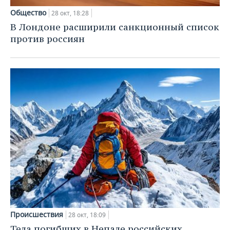
Общество
28 окт, 18:28
В Лондоне расширили санкционный список
против россиян
Происшествия
28 окт, 18:09
Тела погибших в Непале российских