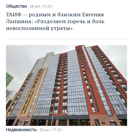
Общество
28 окт, 17:25
ТАИФ — родным и близким Евгения
Лапшина: «Разделяем горечь и боль
невосполнимой утраты»
Недвижимость
28 окт, 17:23