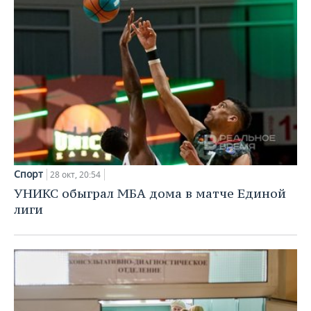
Спорт
28 окт, 20:54
УНИКС обыграл МБА дома в матче Единой
лиги