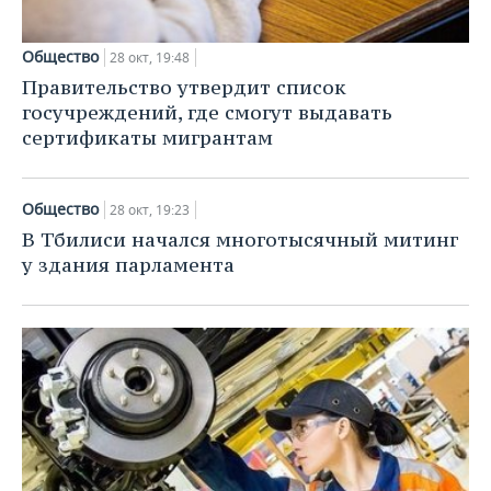
Общество
28 окт, 19:48
Правительство утвердит список
госучреждений, где смогут выдавать
сертификаты мигрантам
Общество
28 окт, 19:23
В Тбилиси начался многотысячный митинг
у здания парламента