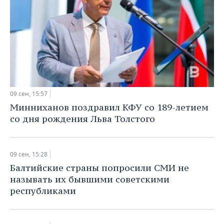
09 сен, 15:57
Минниханов поздравил КФУ со 189-летием
со дня рождения Льва Толстого
09 сен, 15:28
Балтийские страны попросили СМИ не
называть их бывшими советскими
республиками