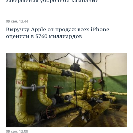
завершения уборочной кампании
09 сен, 13:44
Выручку Apple от продаж всех iPhone
оценили в $760 миллиардов
09 сен, 13:09