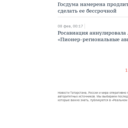
​Госдума намерена продли
сделать ее бессрочной
08 фев, 00:17
​Росавиация аннулировала
«Пионер-региональные ав
1
Новости Татарстана, России и мира оперативно
авторитетных источников. Мы выбираем последни
которые важно знать, публикуются в «Реальном 