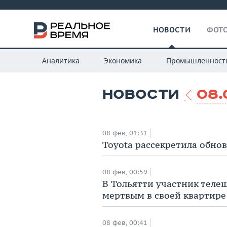
НОВОСТИ
ФОТО
Аналитика
Экономика
Промышленност
НОВОСТИ
08.
08 фев, 01:31
Toyota рассекретила обнов
08 фев, 00:59
В Тольятти участник теле
мертвым в своей квартире
08 фев, 00:41