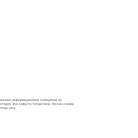
 и важные информационные сообщения из
годня. Все новости Татарстана, России и мира,
тому часу.