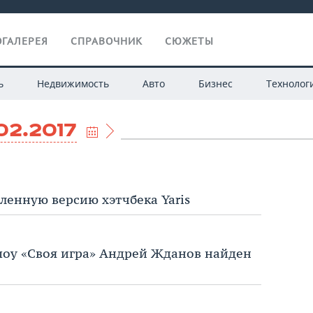
ГАЛЕРЕЯ
СПРАВОЧНИК
СЮЖЕТЫ
ь
Недвижимость
Авто
Бизнес
Технолог
02.2017
ленную версию хэтчбека Yaris
шоу «Своя игра» Андрей Жданов найден