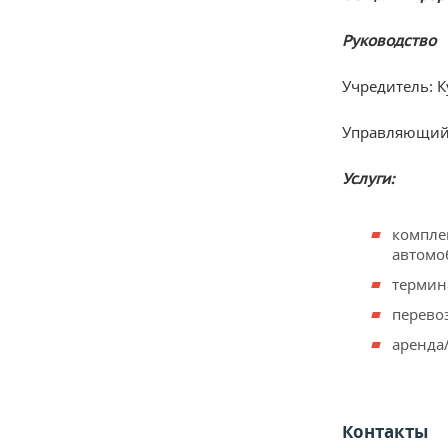
Руководство
Учредитель: 
Управляющий:
Услуги:
компле
автомо
термина
перевоз
аренда
Контакты