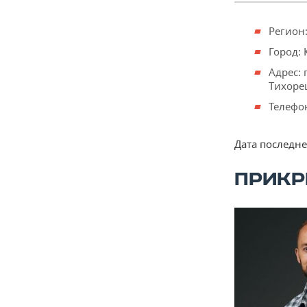
Регион:
Город: 
Адрес: 
Тихоре
Телефон
Дата последн
ПРИКР