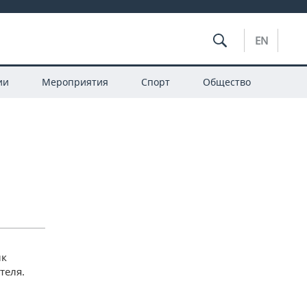
EN
ии
Мероприятия
Спорт
Общество
ик
теля.