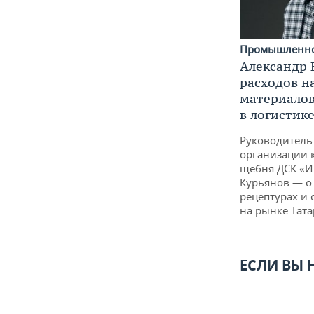
Промышленн
Александр 
расходов н
материалов
в логистик
Руководитель
организации 
щебня ДСК «
Курьянов — о
рецептурах и
на рынке Тата
ЕСЛИ ВЫ