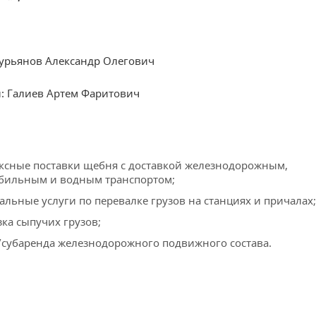
Курьянов Александр Олегович
 Галиев Артем Фаритович
ксные поставки щебня с доставкой железнодорожным,
бильным и водным транспортом;
льные услуги по перевалке грузов на станциях и причалах;
ка сыпучих грузов;
/субаренда железнодорожного подвижного состава.