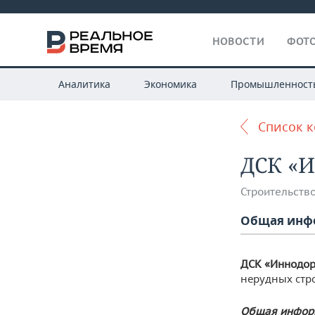
НОВОСТИ
ФОТО
Аналитика
Экономика
Промышленност
Список 
ДСК «
Строительств
Общая инф
ДСК «Иннодо
нерудных стро
Общая инфор