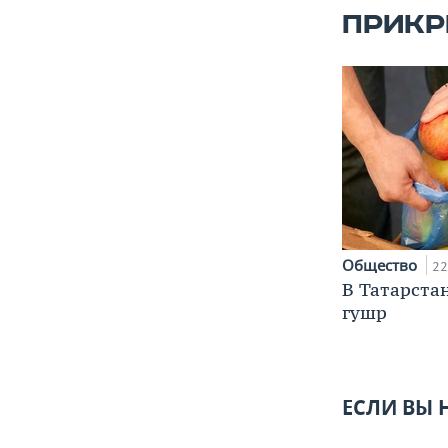
ПРИКР
Общество
22
В Татарста
гушр
ЕСЛИ ВЫ