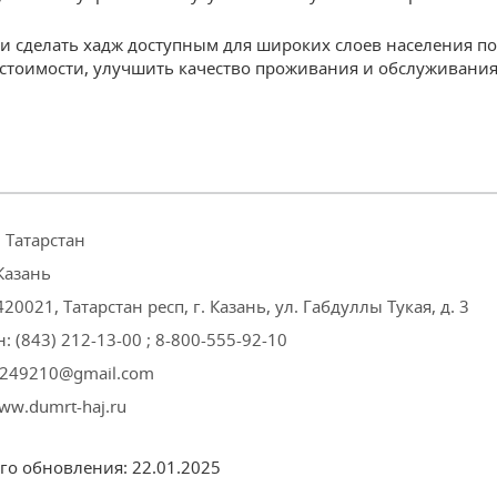
и сделать хадж доступным для широких слоев населения по
стоимости, улучшить качество проживания и обслуживания
 Татарстан
Казань
420021, Татарстан респ, г. Казань, ул. Габдуллы Тукая, д. 3
: (843) 212-13-00 ; 8-800-555-92-10
 5249210@gmail.com
ww.dumrt-haj.ru
его обновления:
22.01.2025