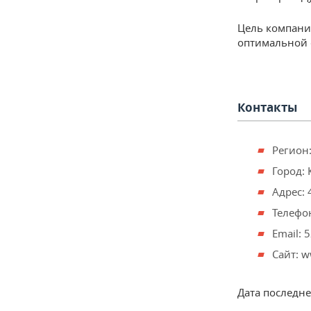
Цель компани
оптимальной 
Контакты
Регион:
Город: 
Адрес: 
Телефон
Email:
Сайт: w
Дата последн