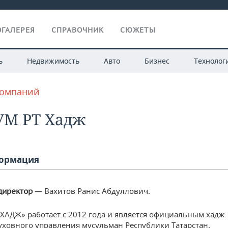
ГАЛЕРЕЯ
СПРАВОЧНИК
СЮЖЕТЫ
ь
Недвижимость
Авто
Бизнес
Технолог
компаний
УМ РТ Хадж
ормация
— Вахитов Ранис Абдуллович.
директор
ХАДЖ» работает с 2012 года и является официальным хадж
уховного управления мусульман Республики Татарстан.