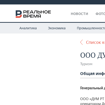
НОВОСТИ
ФОТО
Аналитика
Экономика
Промышленност
Список 
ООО Д
Туризм
Общая инф
Генеральный 
ООО «ДУМ РТ 
оператором Д